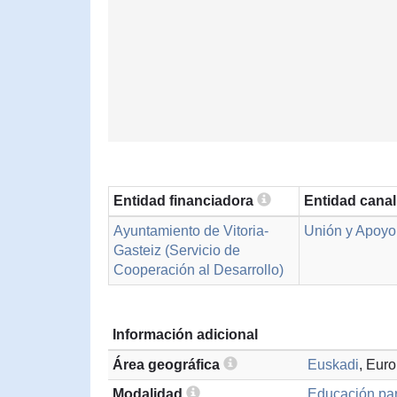
Entidad financiadora
Entidad cana
Ayuntamiento de Vitoria-
Unión y Apoyo 
Gasteiz (Servicio de
Cooperación al Desarrollo)
Información adicional
Área geográfica
Euskadi
, Eur
Modalidad
Educación par