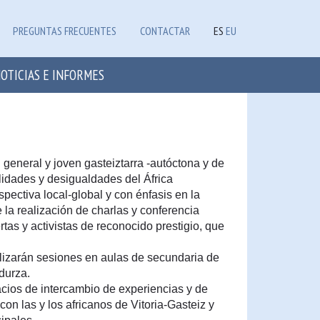
PREGUNTAS FRECUENTES
CONTACTAR
ES
EU
OTICIAS E INFORMES
n general y joven gasteiztarra -autóctona y de
alidades y desigualdades del África
ectiva local-global y con énfasis en la
la realización de charlas y conferencia
tas y activistas de reconocido prestigio, que
lizarán sesiones en aulas de secundaria de
durza.
ios de intercambio de experiencias y de
con las y los africanos de Vitoria-Gasteiz y