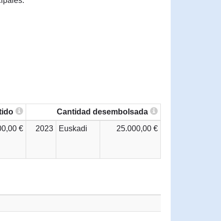
ipales.
tido
Cantidad desembolsada
00,00 €
2023
Euskadi
25.000,00 €