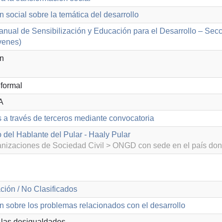
n social sobre la temática del desarrollo
nual de Sensibilización y Educación para el Desarrollo – Secció
venes)
ón
formal
A
s a través de terceros mediante convocatoria
 del Hablante del Pular - Haaly Pular
izaciones de Sociedad Civil > ONGD con sede en el país don
ción / No Clasificados
n sobre los problemas relacionados con el desarrollo
las desigualdades