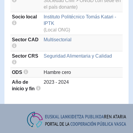
Sociedad Civil > ONGD con sede en
el país donante)
Socio local
Instituto Politécnico Tomás Katari -
IPTK
(Local ONG)
Sector CAD
Multisectorial
Sector CRS
Seguridad Alimentaria y Calidad
ODS
Hambre cero
Año de
2023 - 2024
inicio y fin