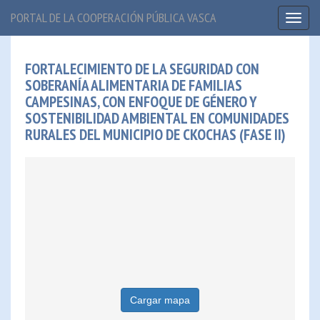
PORTAL DE LA COOPERACIÓN PÚBLICA VASCA
Toggl
naviga
FORTALECIMIENTO DE LA SEGURIDAD CON
SOBERANÍA ALIMENTARIA DE FAMILIAS
CAMPESINAS, CON ENFOQUE DE GÉNERO Y
SOSTENIBILIDAD AMBIENTAL EN COMUNIDADES
RURALES DEL MUNICIPIO DE CKOCHAS (FASE II)
Cargar mapa