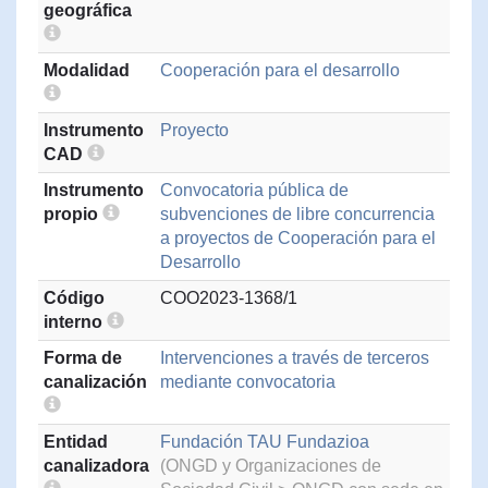
geográfica
Modalidad
Cooperación para el desarrollo
Instrumento
Proyecto
CAD
Instrumento
Convocatoria pública de
propio
subvenciones de libre concurrencia
a proyectos de Cooperación para el
Desarrollo
Código
COO2023-1368/1
interno
Forma de
Intervenciones a través de terceros
canalización
mediante convocatoria
Entidad
Fundación TAU Fundazioa
canalizadora
(ONGD y Organizaciones de