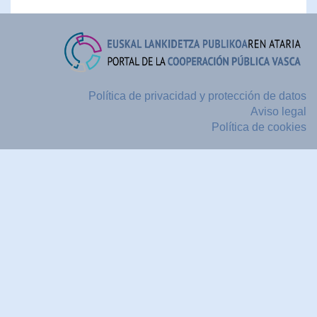
Política de privacidad y protección de datos
Aviso legal
Política de cookies