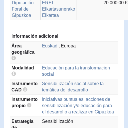
Diputación
EREI
20.000,00 €
Foral de
Elkartasunerako
Gipuzkoa
Elkartea
Información adicional
Área
Euskadi
, Europa
geográfica
Modalidad
Educación para la transformación
social
Instrumento
Sensibilización social sobre la
CAD
temática del desarrollo
Instrumento
Iniciativas puntuales: acciones de
propio
sensibilización y/o educación para
el desarrollo a realizar en Gipuzkoa
Estrategia
Sensibilización
de