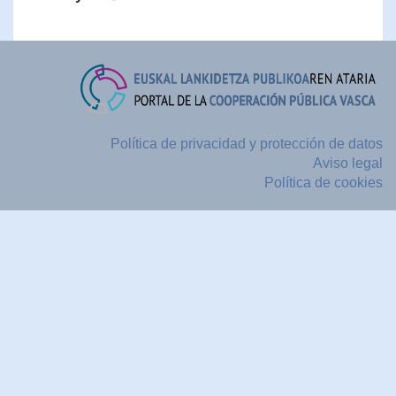
Política de privacidad y protección de datos
Aviso legal
Política de cookies