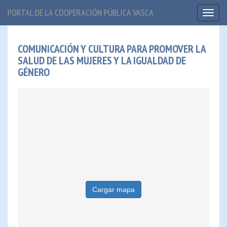
PORTAL DE LA COOPERACIÓN PÚBLICA VASCA
Toggl
naviga
COMUNICACIÓN Y CULTURA PARA PROMOVER LA
SALUD DE LAS MUJERES Y LA IGUALDAD DE
GÉNERO
Cargar mapa