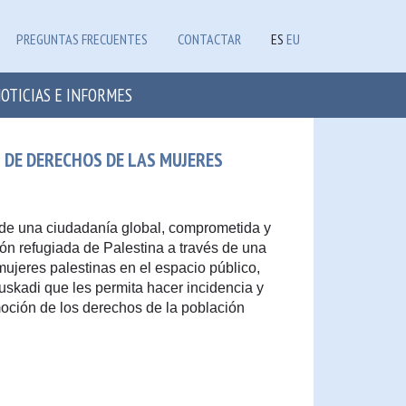
PREGUNTAS FRECUENTES
CONTACTAR
ES
EU
OTICIAS E INFORMES
S DE DERECHOS DE LAS MUJERES
 de una ciudadanía global, comprometida y
ción refugiada de Palestina a través de una
jeres palestinas en el espacio público,
uskadi que les permita hacer incidencia y
omoción de los derechos de la población