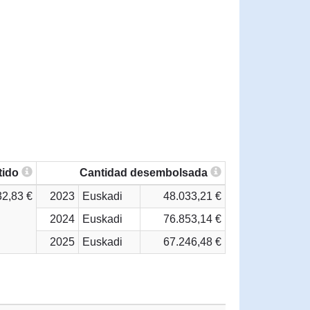
tido
Cantidad desembolsada
32,83 €
2023
Euskadi
48.033,21 €
2024
Euskadi
76.853,14 €
2025
Euskadi
67.246,48 €