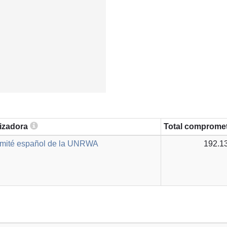
lizadora
Total comprome
omité español de la UNRWA
192.1