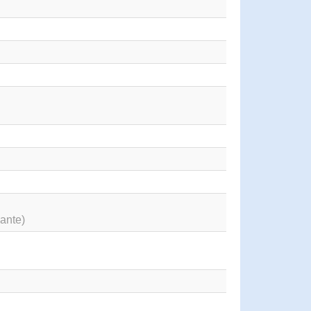
ante)