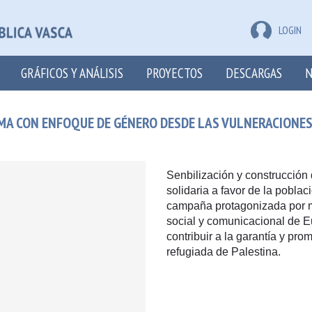
LOGIN
GRÁFICOS Y ANÁLISIS
PROYECTOS
DESCARGAS
N
LIMA CON ENFOQUE DE GÉNERO DESDE LAS VULNERACIONE
Senbilización y construcción
solidaria a favor de la pobla
campaña protagonizada por mu
social y comunicacional de E
contribuir a la garantía y pr
refugiada de Palestina.