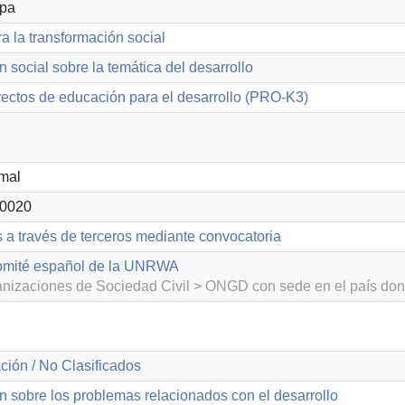
opa
a la transformación social
n social sobre la temática del desarrollo
ectos de educación para el desarrollo (PRO-K3)
mal
0020
s a través de terceros mediante convocatoria
omité español de la UNRWA
izaciones de Sociedad Civil > ONGD con sede en el país don
ción / No Clasificados
n sobre los problemas relacionados con el desarrollo