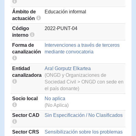
Ámbito de
Educación informal
actuación
Código
2022-PUNT-04
interno
Forma de
Intervenciones a través de terceros
canalización
mediante convocatoria
Entidad
Ara! Gorputz Elkartea
canalizadora
(ONGD y Organizaciones de
Sociedad Civil > ONGD con sede en
el país donante)
Socio local
No aplica
(No Aplica)
Sector CAD
Sin Especificación / No Clasificados
Sector CRS
Sensibilización sobre los problemas