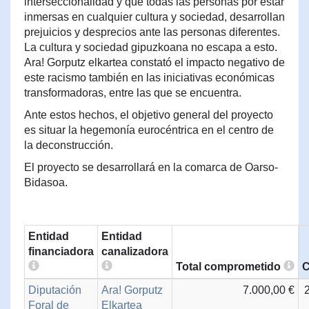
interseccionalidad y que todas las personas por estar
inmersas en cualquier cultura y sociedad, desarrollan
prejuicios y desprecios ante las personas diferentes.
La cultura y sociedad gipuzkoana no escapa a esto.
Ara! Gorputz elkartea constató el impacto negativo de
este racismo también en las iniciativas económicas
transformadoras, entre las que se encuentra.
Ante estos hechos, el objetivo general del proyecto
es situar la hegemonía eurocéntrica en el centro de
la deconstrucción.
El proyecto se desarrollará en la comarca de Oarso-
Bidasoa.
Entidad
Entidad
financiadora
canalizadora
Total comprometido
C
Diputación
Ara! Gorputz
7.000,00 €
Foral de
Elkartea