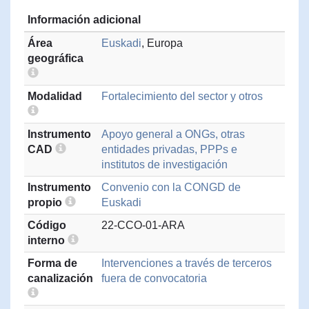
Información adicional
Área
Euskadi
, Europa
geográfica
Modalidad
Fortalecimiento del sector y otros
Instrumento
Apoyo general a ONGs, otras
CAD
entidades privadas, PPPs e
institutos de investigación
Instrumento
Convenio con la CONGD de
propio
Euskadi
Código
22-CCO-01-ARA
interno
Forma de
Intervenciones a través de terceros
canalización
fuera de convocatoria