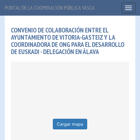
PORTAL DE LA COOPERACIÓN PÚBLICA VASCA
Toggl
naviga
CONVENIO DE COLABORACIÓN ENTRE EL
AYUNTAMIENTO DE VITORIA-GASTEIZ Y LA
COORDINADORA DE ONG PARA EL DESARROLLO
DE EUSKADI - DELEGACIÓN EN ÁLAVA
Cargar mapa