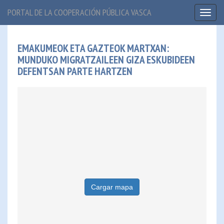
PORTAL DE LA COOPERACIÓN PÚBLICA VASCA
Toggl
naviga
EMAKUMEOK ETA GAZTEOK MARTXAN:
MUNDUKO MIGRATZAILEEN GIZA ESKUBIDEEN
DEFENTSAN PARTE HARTZEN
Cargar mapa