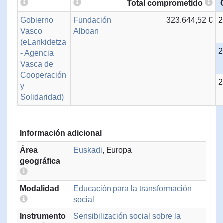
Total comprometido
Gobierno
Fundación
323.644,52 €
2
Vasco
Alboan
(eLankidetza
2
- Agencia
Vasca de
Cooperación
2
y
Solidaridad)
Información adicional
Área
Euskadi
, Europa
geográfica
Modalidad
Educación para la transformación
social
Instrumento
Sensibilización social sobre la