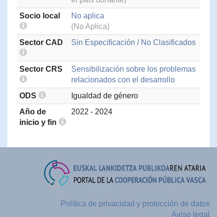
Socio local
No aplica
(No Aplica)
Sector CAD
Sin Especificación / No Clasificados
Sector CRS
Sensibilización sobre los problemas
relacionados con el desarrollo
ODS
Igualdad de género
Año de
2022 - 2024
inicio y fin
Política de privacidad y protección de datos
Aviso legal