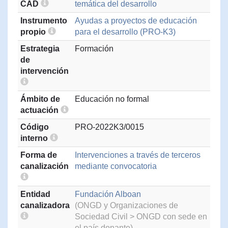
CAD
temática del desarrollo
Instrumento
Ayudas a proyectos de educación
propio
para el desarrollo (PRO-K3)
Estrategia
Formación
de
intervención
Ámbito de
Educación no formal
actuación
Código
PRO-2022K3/0015
interno
Forma de
Intervenciones a través de terceros
canalización
mediante convocatoria
Entidad
Fundación Alboan
canalizadora
(ONGD y Organizaciones de
Sociedad Civil > ONGD con sede en
el país donante)