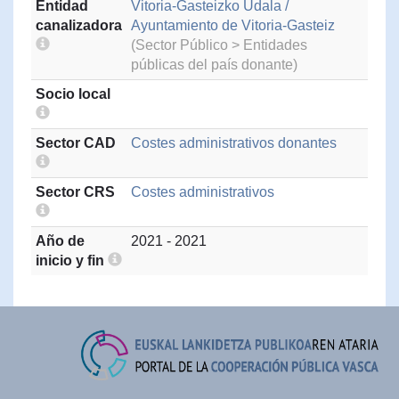
Entidad
Vitoria-Gasteizko Udala /
canalizadora
Ayuntamiento de Vitoria-Gasteiz
(Sector Público > Entidades
públicas del país donante)
Socio local
Sector CAD
Costes administrativos donantes
Sector CRS
Costes administrativos
Año de
2021 - 2021
inicio y fin