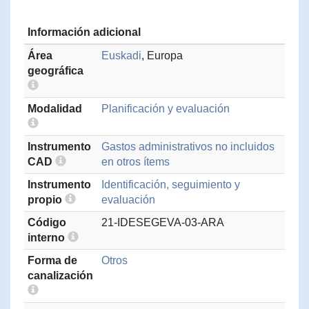
Información adicional
Área
Euskadi
, Europa
geográfica
Modalidad
Planificación y evaluación
Instrumento
Gastos administrativos no incluidos
CAD
en otros ítems
Instrumento
Identificación, seguimiento y
propio
evaluación
Código
21-IDESEGEVA-03-ARA
interno
Forma de
Otros
canalización