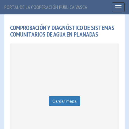
PORTAL DE LA COOPERACIÓN PÚBLICA VASCA
Toggl
naviga
COMPROBACIÓN Y DIAGNÓSTICO DE SISTEMAS
COMUNITARIOS DE AGUA EN PLANADAS
Cargar mapa