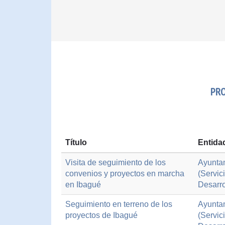
PRO
Título
Entida
Visita de seguimiento de los
Ayuntam
convenios y proyectos en marcha
(Servic
en Ibagué
Desarro
Seguimiento en terreno de los
Ayuntam
proyectos de Ibagué
(Servic