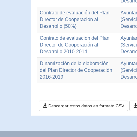
Desarro
Contrato de evaluación del Plan
Ayuntam
Director de Cooperación al
(Servic
Desarrollo (50%)
Desarro
Contrato de evaluación del Plan
Ayuntam
Director de Cooperación al
(Servic
Desarrollo 2010-2014
Desarro
Dinamización de la elaboración
Ayuntam
del Plan Director de Cooperación
(Servic
2016-2019
Desarro
Descargar estos datos en formato CSV