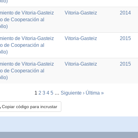
llo)
iento de Vitoria-Gasteiz
Vitoria-Gasteiz
2014
io de Cooperación al
llo)
iento de Vitoria-Gasteiz
Vitoria-Gasteiz
2015
io de Cooperación al
llo)
iento de Vitoria-Gasteiz
Vitoria-Gasteiz
2015
io de Cooperación al
llo)
1
2
3
4
5
…
Siguiente ›
Última »
Copiar código para incrustar