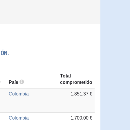
IÓN.
Total
País
comprometido
Colombia
1.851,37 €
Colombia
1.700,00 €