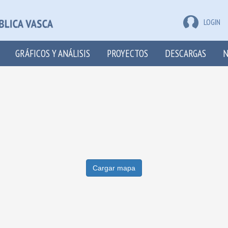
LOGIN
GRÁFICOS Y ANÁLISIS
PROYECTOS
DESCARGAS
N
Cargar mapa