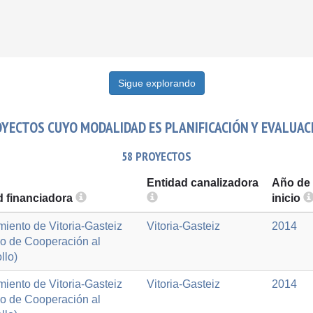
Sigue explorando
YECTOS CUYO MODALIDAD ES PLANIFICACIÓN Y EVALUAC
58 PROYECTOS
Entidad canalizadora
Año de
d financiadora
inicio
iento de Vitoria-Gasteiz
Vitoria-Gasteiz
2014
io de Cooperación al
llo)
iento de Vitoria-Gasteiz
Vitoria-Gasteiz
2014
io de Cooperación al