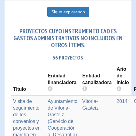
Sigue explorando
PROYECTOS CUYO INSTRUMENTO CAD ES
GASTOS ADMINISTRATIVOS NO INCLUIDOS EN
OTROS ÍTEMS.
56 PROYECTOS
Año
Entidad
Entidad
de
financiadora
canalizadora
inicio
Título
Visita de
Ayuntamiento
Vitoria-
2014
seguimiento
de Vitoria-
Gasteiz
de los
Gasteiz
convenios y
(Servicio de
proyectos en
Cooperación
marcha en
al Desarrollo)