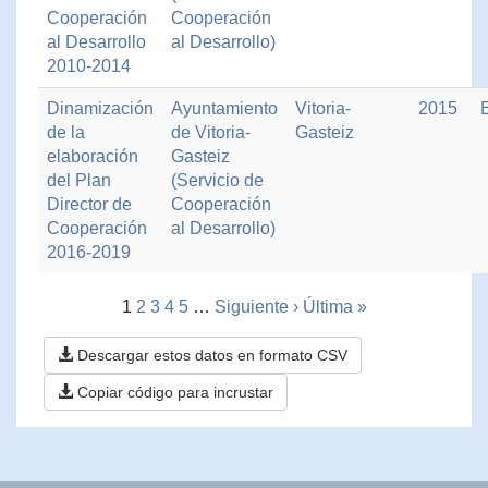
Cooperación
Cooperación
al Desarrollo
al Desarrollo)
2010-2014
Dinamización
Ayuntamiento
Vitoria-
2015
de la
de Vitoria-
Gasteiz
elaboración
Gasteiz
del Plan
(Servicio de
Director de
Cooperación
Cooperación
al Desarrollo)
2016-2019
1
2
3
4
5
…
Siguiente ›
Última »
Descargar estos datos en formato CSV
Copiar código para incrustar