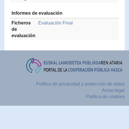
Informes de evaluación
Ficheros
Evaluación Final
de
evaluación
Política de privacidad y protección de datos
Aviso legal
Política de cookies