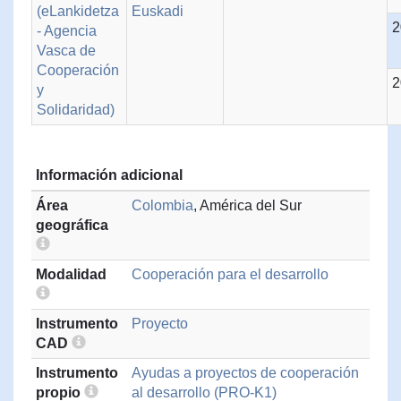
(eLankidetza
Euskadi
2
- Agencia
Vasca de
Cooperación
2
y
Solidaridad)
Información adicional
Área
Colombia
, América del Sur
geográfica
Modalidad
Cooperación para el desarrollo
Instrumento
Proyecto
CAD
Instrumento
Ayudas a proyectos de cooperación
propio
al desarrollo (PRO-K1)