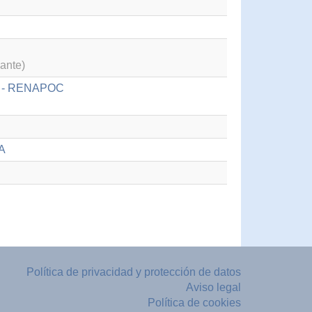
ante)
és - RENAPOC
DA
Política de privacidad y protección de datos
Aviso legal
Política de cookies