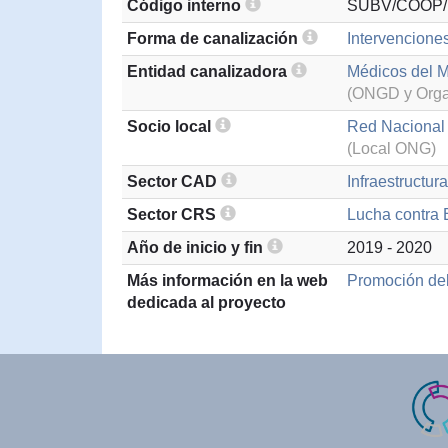
Código interno
SUBV/COOP/
Forma de canalización
Intervencione
Entidad canalizadora
Médicos del 
(ONGD y Organ
Socio local
Red Nacional
(Local ONG)
Sector CAD
Infraestructur
Sector CRS
Lucha contra 
Año de inicio y fin
2019 - 2020
Más información en la web
Promoción del
dedicada al proyecto