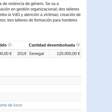
s de violencia de género. Se va a
mación en gestión organizacional; dos talleres
ntra la VdG y atención a víctimas; creación de
es; tres talleres de formación para hombres
tido
Cantidad desembolsada
00,00 €
2019
Senegal
120.000,00 €
nimo de lucro