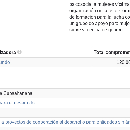
psicosocial a mujeres víctima
organización un taller de for
de formación para la lucha co
un grupo de apoyo para mujer
sobre violencia de género.
lizadora
Total comprome
Mundo
120.0
ica Subsahariana
ara el desarrollo
a proyectos de cooperación al desarrollo para entidades sin á