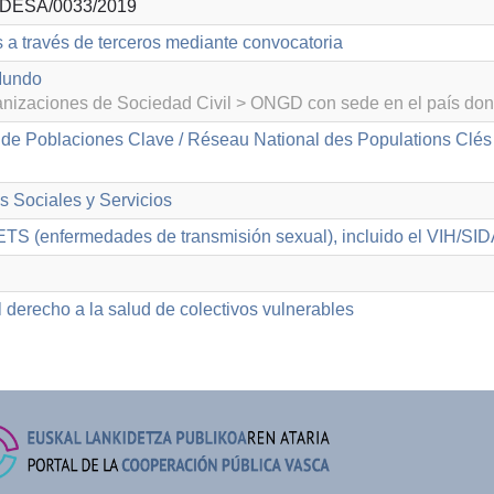
DESA/0033/2019
s a través de terceros mediante convocatoria
Mundo
izaciones de Sociedad Civil > ONGD con sede en el país don
 de Poblaciones Clave / Réseau National des Populations Cl
as Sociales y Servicios
ETS (enfermedades de transmisión sexual), incluido el VIH/SI
 derecho a la salud de colectivos vulnerables