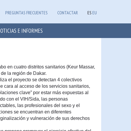
PREGUNTAS FRECUENTES
CONTACTAR
ES
EU
OTICIAS E INFORMES
abo en cuatro distritos sanitarios (Keur Massar,
de la región de Dakar.
liza el proyecto se detectan 4 colectivos
e cara al acceso de los servicios sanitarios,
aciones clave” por estar más expuestas al
ndo con el VIH/Sida, las personas
ables, las profesionales del sexo y el
ciones se encuentran en diferentes
rginalización y vulneración de sus derechos