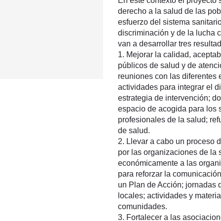
En este contexto el proyecto 
derecho a la salud de las po
esfuerzo del sistema sanitari
discriminación y de la lucha c
van a desarrollar tres resulta
1. Mejorar la calidad, aceptab
públicos de salud y de atenci
reuniones con las diferentes 
actividades para integrar el d
estrategia de intervención; d
espacio de acogida para los s
profesionales de la salud; re
de salud.
2. Llevar a cabo un proceso de
por las organizaciones de la s
económicamente a las organiz
para reforzar la comunicación
un Plan de Acción; jornadas d
locales; actividades y materia
comunidades.
3. Fortalecer a las asociaci