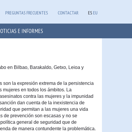
PREGUNTAS FRECUENTES
CONTACTAR
ES
EU
OTICIAS E INFORMES
cabo en Bilbao, Barakaldo, Getxo, Leioa y
s son la expresión extrema de la persistencia
as mujeres en todos los ámbitos. La
sesinatos contra las mujeres y la impunidad
sanción dan cuenta de la inexistencia de
ridad que permitan a las mujeres una vida
icas de prevención son escasas y no se
 política general de seguridad que de
atienda de manera contundente la problemática.