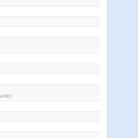
ante)