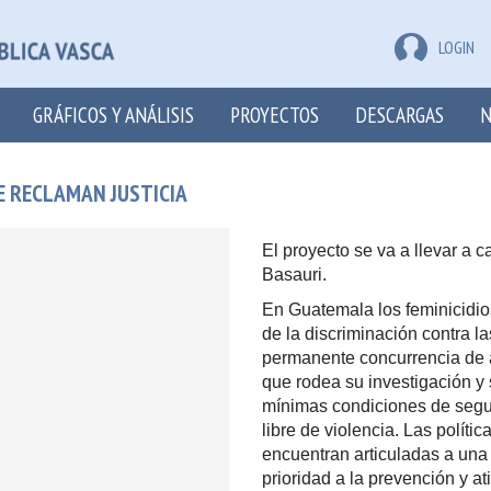
LOGIN
GRÁFICOS Y ANÁLISIS
PROYECTOS
DESCARGAS
N
E RECLAMAN JUSTICIA
El proyecto se va a llevar a 
Basauri.
En Guatemala los feminicidio
de la discriminación contra l
permanente concurrencia de a
que rodea su investigación y 
mínimas condiciones de segu
libre de violencia. Las polít
encuentran articuladas a una
prioridad a la prevención y 