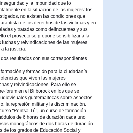
inseguridad y la impunidad que lo
talmente en la situación de las mujeres: los
stigados, no existen las condiciones que
rantista de los derechos de las víctimas y en
ladas y tratadas como delincuentes y sus
llo el proyecto se propone sensibilizar a la
 luchas y reivindicaciones de las mujeres
 la justicia.
r dos resultados con sus correspondientes
nformación y formación para la ciudadanía
violencias que viven las mujeres
has y reivindicaciones. Para ello se
ne-forum en el Bilborock en los que se
audiovisuales guatemaltecas sobre aspectos
o, la represión militar y la discriminación.
 curso “Pentsa-Tú”, un curso de formación
 módulos de 6 horas de duración cada uno
cursos monográficos de dos horas de duración
es de los grados de Educación Social y