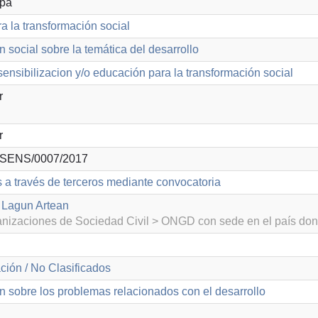
opa
a la transformación social
n social sobre la temática del desarrollo
ensibilizacion y/o educación para la transformación social
r
r
SENS/0007/2017
s a través de terceros mediante convocatoria
 Lagun Artean
izaciones de Sociedad Civil > ONGD con sede en el país don
ción / No Clasificados
n sobre los problemas relacionados con el desarrollo