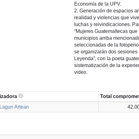
Economía de la UPV.
2. Generación de espacios artí
realidad y violencias que vi
luchas y reivindicaciones. Par
“Mujeres Guatemaltecas que r
municipios arriba mencionad
seleccionadas de la fotoperi
se organizarán dos sesiones 
Leyenda”, con la poeta guatem
sistematización de la experie
video.
lizadora
Total comprome
 Lagun Artean
42.0