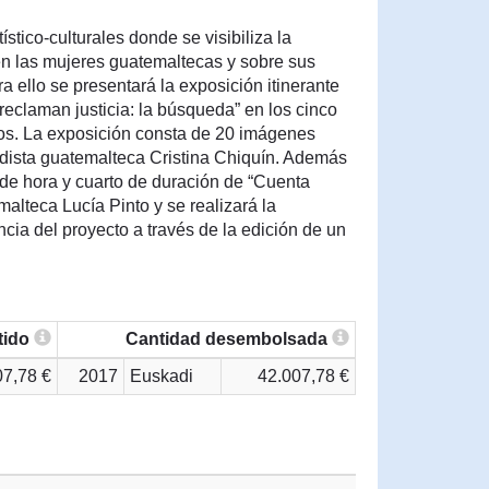
stico-culturales donde se visibiliza la
ven las mujeres guatemaltecas y sobre sus
a ello se presentará la exposición itinerante
eclaman justicia: la búsqueda” en los cinco
os. La exposición consta de 20 imágenes
odista guatemalteca Cristina Chiquín. Además
de hora y cuarto de duración de “Cuenta
alteca Lucía Pinto y se realizará la
ncia del proyecto a través de la edición de un
tido
Cantidad desembolsada
07,78 €
2017
Euskadi
42.007,78 €