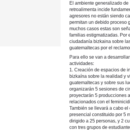
El ambiente generalizado de 
retroalimenta incide fundamen
agresores no están siendo ca
permitan un debido proceso ga
muchos casos estas son seña
familias estigmatizadas. Por e
ciudadanía bizkaina sobre las
guatemaltecas por el reclamo a
Para ello se van a desarrolla
actividades:
1. Creación de espacios de i
bizkaína sobre la realidad y 
guatemaltecas y sobre sus luc
organizarán 5 sesiones de ci
proyectarán 5 producciones 
relacionados con el feminicidi
También se llevará a cabo el
presencial constituido por 5
dirigido a 25 personas, y 2 
con tres grupos de estudiant