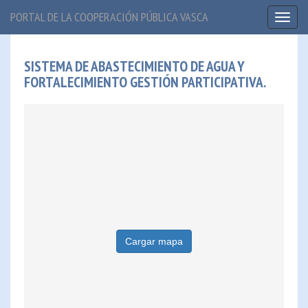
PORTAL DE LA COOPERACIÓN PÚBLICA VASCA
Toggl
naviga
SISTEMA DE ABASTECIMIENTO DE AGUA Y
FORTALECIMIENTO GESTIÓN PARTICIPATIVA.
Cargar mapa