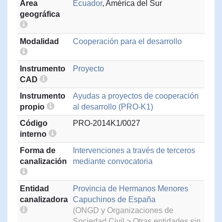
Área
Ecuador
, América del Sur
geográfica
Modalidad
Cooperación para el desarrollo
Instrumento
Proyecto
CAD
Instrumento
Ayudas a proyectos de cooperación
propio
al desarrollo (PRO-K1)
Código
PRO-2014K1/0027
interno
Forma de
Intervenciones a través de terceros
canalización
mediante convocatoria
Entidad
Provincia de Hermanos Menores
canalizadora
Capuchinos de España
(ONGD y Organizaciones de
Sociedad Civil > Otras entidades sin