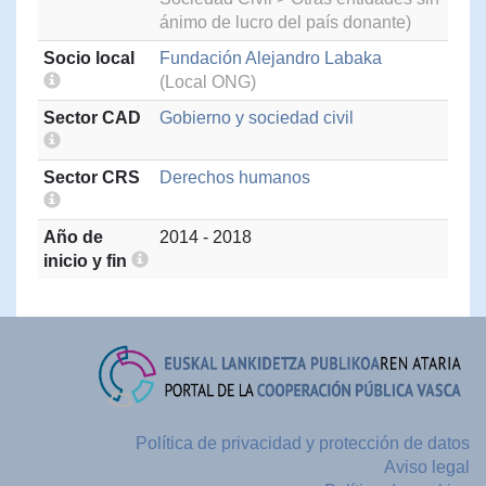
ánimo de lucro del país donante)
Socio local
Fundación Alejandro Labaka
(Local ONG)
Sector CAD
Gobierno y sociedad civil
Sector CRS
Derechos humanos
Año de
2014 - 2018
inicio y fin
Política de privacidad y protección de datos
Aviso legal