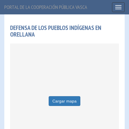
PORTAL DE LA COOPERACIÓN PÚBLICA VASCA
Toggl
naviga
DEFENSA DE LOS PUEBLOS INDÍGENAS EN
ORELLANA
Cargar mapa