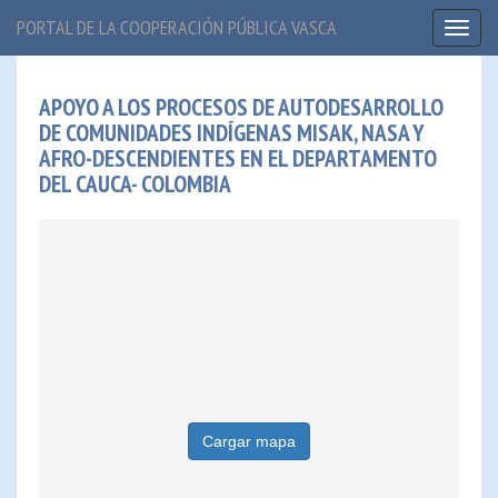
PORTAL DE LA COOPERACIÓN PÚBLICA VASCA
Toggl
naviga
APOYO A LOS PROCESOS DE AUTODESARROLLO
DE COMUNIDADES INDÍGENAS MISAK, NASA Y
AFRO-DESCENDIENTES EN EL DEPARTAMENTO
DEL CAUCA- COLOMBIA
Cargar mapa