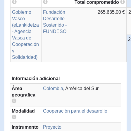
Total comprometido
Gobierno
Fundación
265.635,00 €
2
Vasco
Desarrollo
(eLankidetza
Sostenido -
- Agencia
FUNDESO
Vasca de
2
Cooperación
y
Solidaridad)
Información adicional
Área
Colombia
, América del Sur
geográfica
Modalidad
Cooperación para el desarrollo
Instrumento
Proyecto