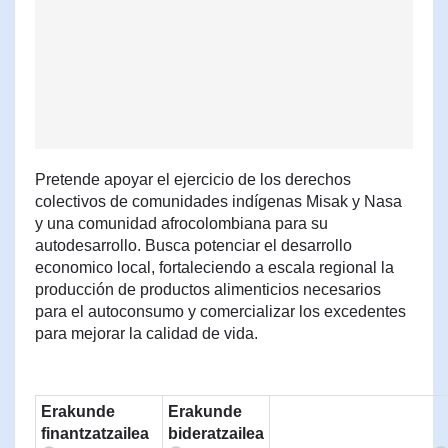
Pretende apoyar el ejercicio de los derechos
colectivos de comunidades indígenas Misak y Nasa
y una comunidad afrocolombiana para su
autodesarrollo. Busca potenciar el desarrollo
economico local, fortaleciendo a escala regional la
producción de productos alimenticios necesarios
para el autoconsumo y comercializar los excedentes
para mejorar la calidad de vida.
Erakunde
Erakunde
finantzatzailea
bideratzailea