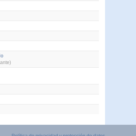
lo
ante)
Política de privacidad y protección de datos