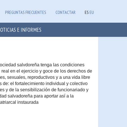
PREGUNTAS FRECUENTES
CONTACTAR
ES
EU
OTICIAS E INFORMES
 sociedad salvdoreña tenga las condiciones
real en el ejercicio y goce de los derechos de
es, sexuales, reproductivos y a una vida libre
s de: el fortalecimiento individual y colectivo
es y de la sensibilización de funcionariado y
dad salvadoreña para aportar así a la
atriarcal instaurada