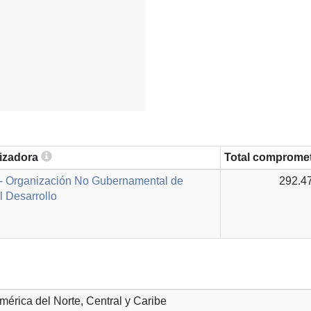
lizadora
Total comprome
- Organización No Gubernamental de
292.4
 Desarrollo
América del Norte, Central y Caribe