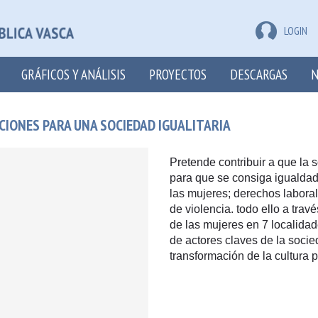
LOGIN
GRÁFICOS Y ANÁLISIS
PROYECTOS
DESCARGAS
N
IONES PARA UNA SOCIEDAD IGUALITARIA
Pretende contribuir a que la
para que se consiga igualdad 
las mujeres; derechos laboral
de violencia. todo ello a travé
de las mujeres en 7 localidad
de actores claves de la socie
transformación de la cultura p