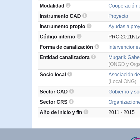
Modalidad
Cooperación p
Instrumento CAD
Proyecto
Instrumento propio
Ayudas a proy
Código interno
PRO-2011K1/
Forma de canalización
Intervencione
Entidad canalizadora
Mugarik Gabe 
(ONGD y Organ
Socio local
Asociación de
(Local ONG)
Sector CAD
Gobierno y soc
Sector CRS
Organizaciones
Año de inicio y fin
2011 - 2015