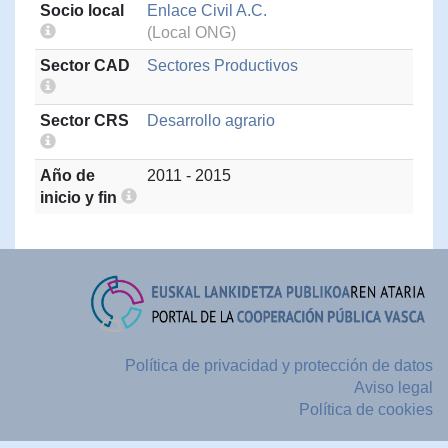
Socio local
Enlace Civil A.C.
(Local ONG)
Sector CAD
Sectores Productivos
Sector CRS
Desarrollo agrario
Año de
2011 - 2015
inicio y fin
Política de privacidad y protección de datos
Aviso legal
Política de cookies