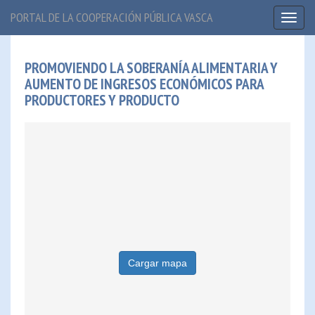
PORTAL DE LA COOPERACIÓN PÚBLICA VASCA
Toggl
naviga
PROMOVIENDO LA SOBERANÍA ALIMENTARIA Y
AUMENTO DE INGRESOS ECONÓMICOS PARA
PRODUCTORES Y PRODUCTO
Cargar mapa