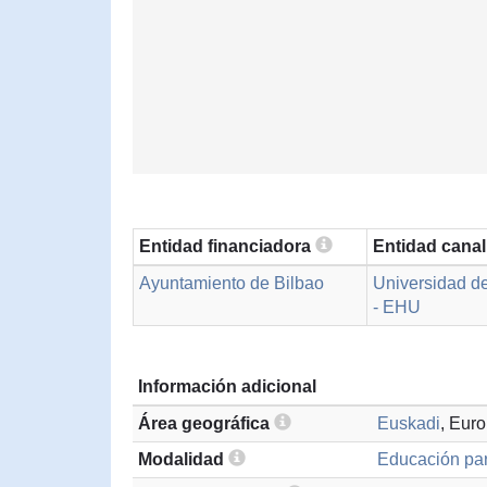
Entidad financiadora
Entidad cana
Ayuntamiento de Bilbao
Universidad de
- EHU
Información adicional
Área geográfica
Euskadi
, Eur
Modalidad
Educación par