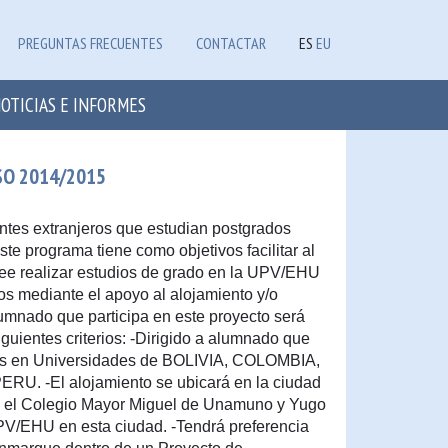
PREGUNTAS FRECUENTES
CONTACTAR
ES
EU
OTICIAS E INFORMES
SO 2014/2015
tes extranjeros que estudian postgrados
te programa tiene como objetivos facilitar al
ee realizar estudios de grado en la UPV/EHU
ios mediante el apoyo al alojamiento y/o
umnado que participa en este proyecto será
guientes criterios: -Dirigido a alumnado que
ios en Universidades de BOLIVIA, COLOMBIA,
 -El alojamiento se ubicará en la ciudad
en el Colegio Mayor Miguel de Unamuno y Yugo
PV/EHU en esta ciudad. -Tendrá preferencia