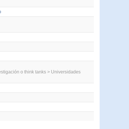
o
estigación o think tanks > Universidades