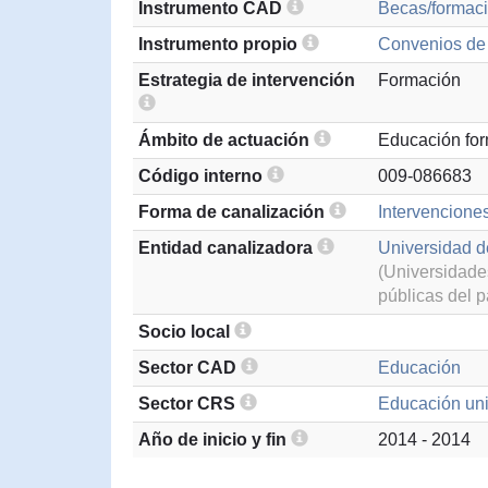
Instrumento CAD
Becas/formaci
Instrumento propio
Convenios de 
Estrategia de intervención
Formación
Ámbito de actuación
Educación for
Código interno
009-086683
Forma de canalización
Intervenciones
Entidad canalizadora
Universidad d
(Universidades
públicas del p
Socio local
Sector CAD
Educación
Sector CRS
Educación uni
Año de inicio y fin
2014 - 2014