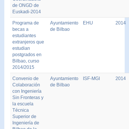
de ONGD de
Euskadi-2014
Programa de
Ayuntamiento
EHU
2014
becas a
de Bilbao
estudiantes
extranjeros que
estudian
postgrados en
Bilbao, curso
2014/2015
Convenio de
Ayuntamiento
ISF-MGI
2014
Colaboración
de Bilbao
con Ingeniería
Sin Fronteras y
la escuela
Técnica
Superior de
Ingeniería de