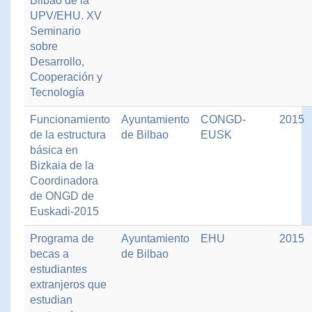
Bilbao de la
UPV/EHU. XV
Seminario
sobre
Desarrollo,
Cooperación y
Tecnología
Funcionamiento
Ayuntamiento
CONGD-
2015
de la estructura
de Bilbao
EUSK
básica en
Bizkaia de la
Coordinadora
de ONGD de
Euskadi-2015
Programa de
Ayuntamiento
EHU
2015
becas a
de Bilbao
estudiantes
extranjeros que
estudian