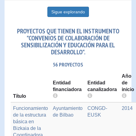
Sigue explorando
PROYECTOS QUE TIENEN EL INSTRUMENTO
"CONVENIOS DE COLABORACIÓN DE
SENSIBILIZACIÓN Y EDUCACIÓN PARA EL
DESARROLLO".
56 PROYECTOS
Año
Entidad
Entidad
de
financiadora
canalizadora
inicio
Título
Funcionamiento
Ayuntamiento
CONGD-
2014
de la estructura
de Bilbao
EUSK
básica en
Bizkaia de la
Coordinadora