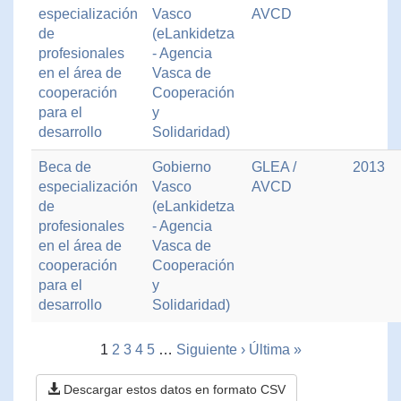
especialización
Vasco
AVCD
de
(eLankidetza
profesionales
- Agencia
en el área de
Vasca de
cooperación
Cooperación
para el
y
desarrollo
Solidaridad)
Beca de
Gobierno
GLEA /
2013
especialización
Vasco
AVCD
de
(eLankidetza
profesionales
- Agencia
en el área de
Vasca de
cooperación
Cooperación
para el
y
desarrollo
Solidaridad)
1
2
3
4
5
…
Siguiente ›
Última »
Descargar estos datos en formato CSV