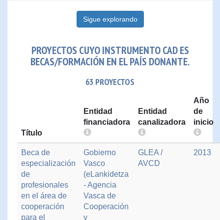
Sigue explorando
PROYECTOS CUYO INSTRUMENTO CAD ES
BECAS/FORMACIÓN EN EL PAÍS DONANTE.
63 PROYECTOS
Año
Entidad
Entidad
de
financiadora
canalizadora
inicio
Título
Beca de
Gobierno
GLEA /
2013
especialización
Vasco
AVCD
de
(eLankidetza
profesionales
- Agencia
en el área de
Vasca de
cooperación
Cooperación
para el
y