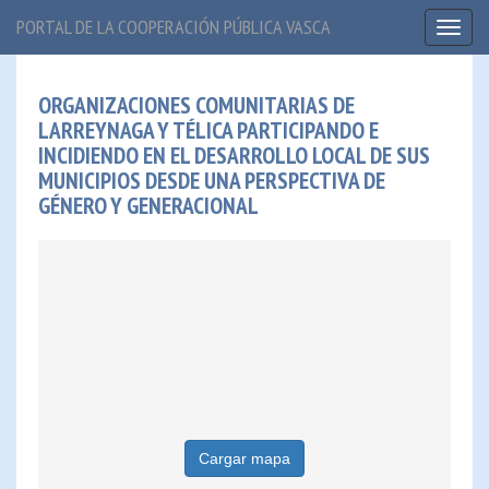
PORTAL DE LA COOPERACIÓN PÚBLICA VASCA
Toggl
naviga
ORGANIZACIONES COMUNITARIAS DE
LARREYNAGA Y TÉLICA PARTICIPANDO E
INCIDIENDO EN EL DESARROLLO LOCAL DE SUS
MUNICIPIOS DESDE UNA PERSPECTIVA DE
GÉNERO Y GENERACIONAL
Cargar mapa