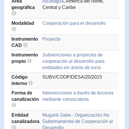
Área
Nicaragua
, América del Norte,
geográfica
Central y Caribe
Modalidad
Cooperación para el desarrollo
Instrumento
Proyecto
CAD
Instrumento
Subvenciones a proyectos de
propio
cooperación al desarrollo para
entidades sin ánimo de lucro
Código
SUBV/COOP/DESA/20/2015
interno
Forma de
Intervenciones a través de terceros
canalización
mediante convocatoria
Entidad
Mugarik Gabe - Organización No
canalizadora
Gubernamental de Cooperación al
Desarrollo