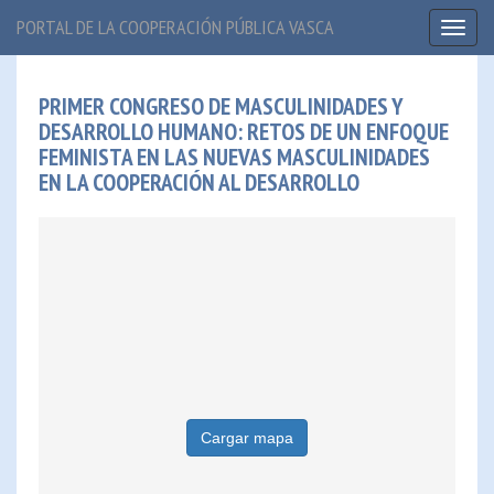
PORTAL DE LA COOPERACIÓN PÚBLICA VASCA
Toggl
naviga
PRIMER CONGRESO DE MASCULINIDADES Y
DESARROLLO HUMANO: RETOS DE UN ENFOQUE
FEMINISTA EN LAS NUEVAS MASCULINIDADES
EN LA COOPERACIÓN AL DESARROLLO
Cargar mapa