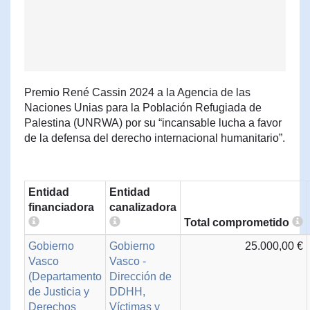
Premio René Cassin 2024 a la Agencia de las
Naciones Unias para la Población Refugiada de
Palestina (UNRWA) por su “incansable lucha a favor
de la defensa del derecho internacional humanitario”.
Entidad
Entidad
financiadora
canalizadora
Total comprometido
Gobierno
Gobierno
25.000,00 €
Vasco
Vasco -
(Departamento
Dirección de
de Justicia y
DDHH,
Derechos
Víctimas y