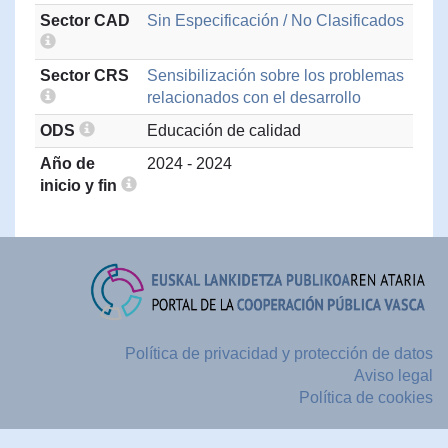
Sector CAD
Sin Especificación / No Clasificados
Sector CRS
Sensibilización sobre los problemas
relacionados con el desarrollo
ODS
Educación de calidad
Año de
2024 - 2024
inicio y fin
Política de privacidad y protección de datos
Aviso legal
Política de cookies