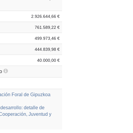
2.926.644,66 €
761.589,22 €
499.973,46 €
444.839,98 €
40.000,00 €
io
ación Foral de Gipuzkoa
esarrollo: detalle de
 Cooperación, Juventud y