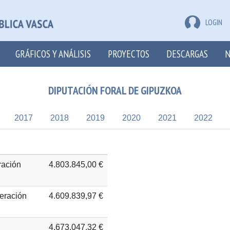
LOGIN
GRÁFICOS Y ANÁLISIS
PROYECTOS
DESCARGAS
N
DIPUTACIÓN FORAL DE GIPUZKOA
2017
2018
2019
2020
2021
2022
ración
4.803.845,00 €
peración
4.609.839,97 €
4.673.047,32 €