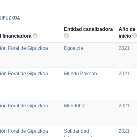
 GIPUZKOA
Entidad canalizadora
Año de
d financiadora
inicio
ión Foral de Gipuzkoa
Egoaizia
2021
ión Foral de Gipuzkoa
Mundu Bakean
2021
ión Foral de Gipuzkoa
Mundubat
2021
ión Foral de Gipuzkoa
Solidaridad
2021