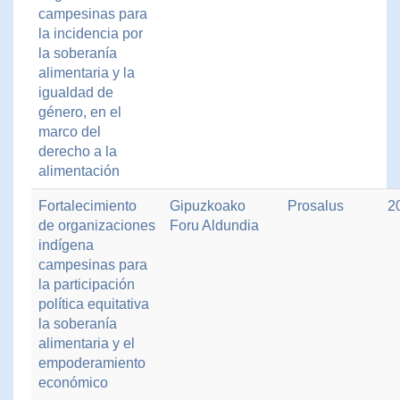
campesinas para
la incidencia por
la soberanía
alimentaria y la
igualdad de
género, en el
marco del
derecho a la
alimentación
Fortalecimiento
Gipuzkoako
Prosalus
2
de organizaciones
Foru Aldundia
indígena
campesinas para
la participación
política equitativa
la soberanía
alimentaria y el
empoderamiento
económico