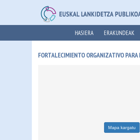
HASIERA
ERAKUNDEAK
FORTALECIMIENTO ORGANIZATIVO PARA EL
Mapa kargatu