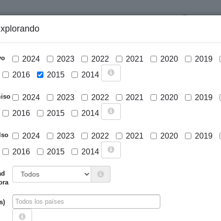
LOGIN
explorando
GRÁFICOS Y ANÁLISIS
PROYECTOS
DESCARGAS
N
vo
2024
2023
2022
2021
2020
2019
2016
2015
2014
iso
2024
2023
2022
2021
2020
2019
2016
2015
2014
lso
2024
2023
2022
2021
2020
2019
2016
2015
2014
Cargar mapa
ad
ora
s)