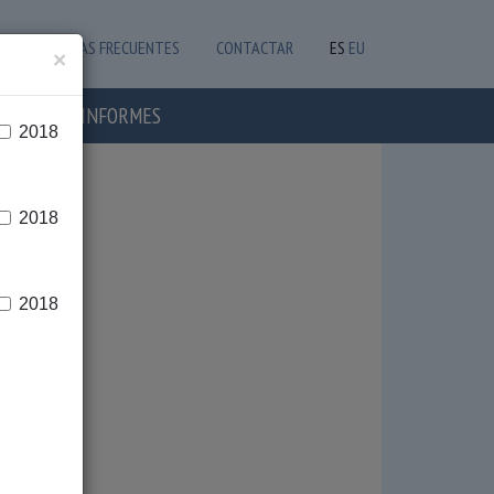
PREGUNTAS FRECUENTES
CONTACTAR
ES
EU
×
OTICIAS E INFORMES
2018
2018
2018