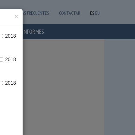
PREGUNTAS FRECUENTES
CONTACTAR
ES
EU
×
OTICIAS E INFORMES
2018
2018
2018