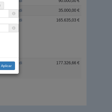
Euskadi
90.000,00 €
Euskadi
35.000,00 €
Euskadi
165.635,03 €
Euskadi
177.326,66 €