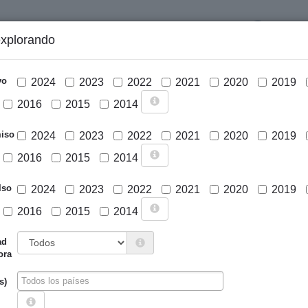
LOGIN
explorando
GRÁFICOS Y ANÁLISIS
PROYECTOS
DESCARGAS
N
vo
2024
2023
2022
2021
2020
2019
2016
2015
2014
iso
2024
2023
2022
2021
2020
2019
2016
2015
2014
lso
2024
2023
2022
2021
2020
2019
2016
2015
2014
Cargar mapa
ad
ora
s)