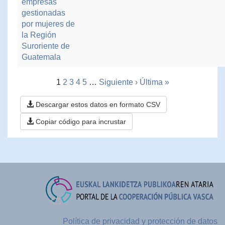
empresas
gestionadas
por mujeres de
la Región
Suroriente de
Guatemala
1
2
3
4
5
…
Siguiente ›
Última »
Descargar estos datos en formato CSV
Copiar código para incrustar
Política de privacidad y protección de datos