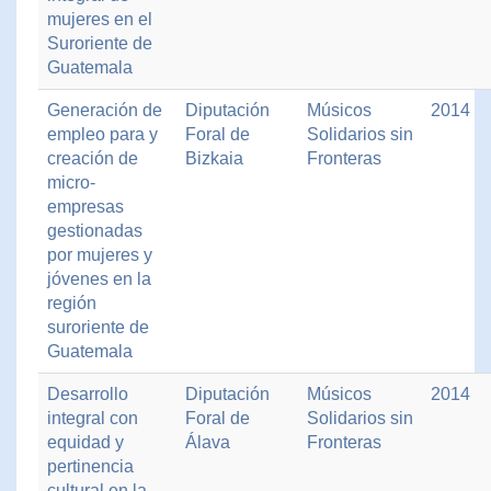
mujeres en el
Suroriente de
Guatemala
Generación de
Diputación
Músicos
2014
empleo para y
Foral de
Solidarios sin
creación de
Bizkaia
Fronteras
micro-
empresas
gestionadas
por mujeres y
jóvenes en la
región
suroriente de
Guatemala
Desarrollo
Diputación
Músicos
2014
integral con
Foral de
Solidarios sin
equidad y
Álava
Fronteras
pertinencia
cultural en la