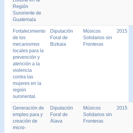
Región
Suroriente de
Guatemala
Fortalecimiento
Diputación
Músicos
2015
de los
Foral de
Solidarios sin
mecanismos
Bizkaia
Fronteras
locales para la
prevención y
atención a la
violencia
contra las
mujeres en la
región
suroriental.
Generación de
Diputación
Músicos
2015
empleo para y
Foral de
Solidarios sin
creación de
Álava
Fronteras
micro-