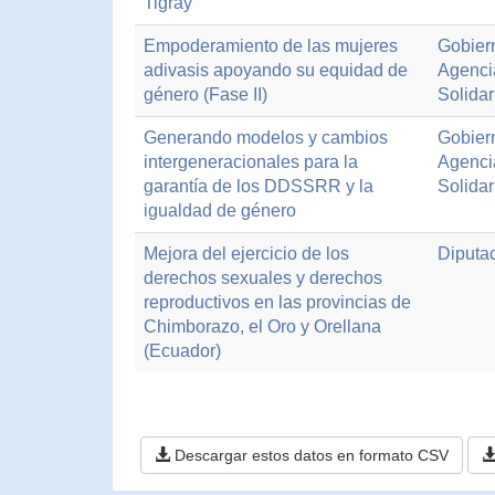
Tigray
Empoderamiento de las mujeres
Gobier
adivasis apoyando su equidad de
Agenci
género (Fase II)
Solidar
Generando modelos y cambios
Gobier
intergeneracionales para la
Agenci
garantía de los DDSSRR y la
Solidar
igualdad de género
Mejora del ejercicio de los
Diputa
derechos sexuales y derechos
reproductivos en las provincias de
Chimborazo, el Oro y Orellana
(Ecuador)
Descargar estos datos en formato CSV