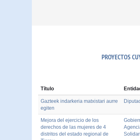
PROYECTOS CUY
Título
Entida
Gazteek indarkeria matxistari aurre
Diputa
egiten
Mejora del ejercicio de los
Gobier
derechos de las mujeres de 4
Agenci
distritos del estado regional de
Solidar