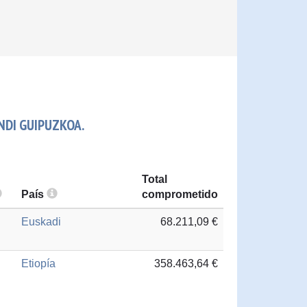
NDI GUIPUZKOA.
Total
País
comprometido
Euskadi
68.211,09 €
Etiopía
358.463,64 €