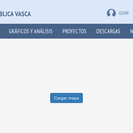
LOGIN
GRÁFICOS Y ANÁLISIS
PROYECTOS
DESCARGAS
N
Cargar mapa