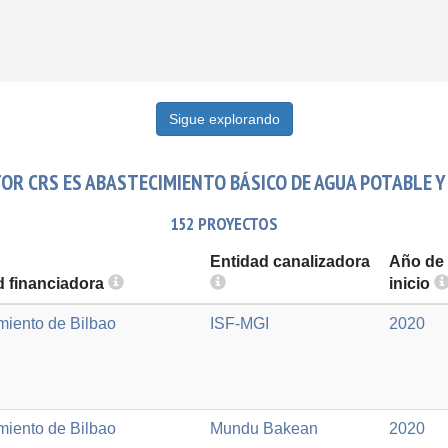
Sigue explorando
OR CRS ES ABASTECIMIENTO BÁSICO DE AGUA POTABLE Y
152 PROYECTOS
Entidad canalizadora
Año de
d financiadora
inicio
miento de Bilbao
ISF-MGI
2020
miento de Bilbao
Mundu Bakean
2020