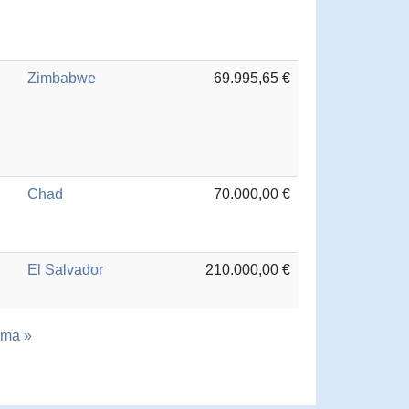
Zimbabwe
69.995,65 €
Chad
70.000,00 €
El Salvador
210.000,00 €
ima »