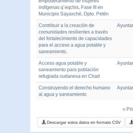
empoderamiento de mujeres
indígenas q´eqchis, Fase III en
Municipio Sayaxché, Dpto. Petén
Contribuir a la creación de
Ayunta
comunidades resilientes a través
del fortalecimiento de capacidades
para el acceso a agua potable y
saneamiento.
Acceso agua potable y
Ayunta
saneamiento para población
refugiada sudanesa en Chad
Construyendo el derecho humano
Ayunta
al agua y saneamiento
« Pr
Descargar estos datos en formato CSV