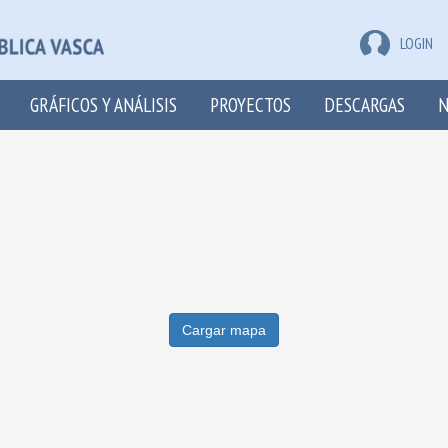
LOGIN
GRÁFICOS Y ANÁLISIS
PROYECTOS
DESCARGAS
N
Cargar mapa