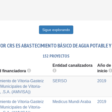
Sigue explorando
OR CRS ES ABASTECIMIENTO BÁSICO DE AGUA POTABLE Y
152 PROYECTOS
Entidad canalizadora
Año de
d financiadora
inicio
iento de Vitoria-Gasteiz
SERSO
2019
Municipales de Vitoria-
, .S.A. (AMVISA))
iento de Vitoria-Gasteiz
Medicus Mundi Araba
2019
Municipales de Vitoria-