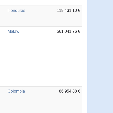
Honduras
119.431,10 €
Malawi
561.041,76 €
Colombia
86.954,88 €