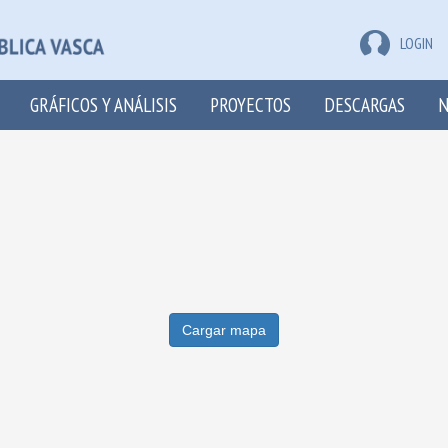
LOGIN
GRÁFICOS Y ANÁLISIS
PROYECTOS
DESCARGAS
N
Cargar mapa