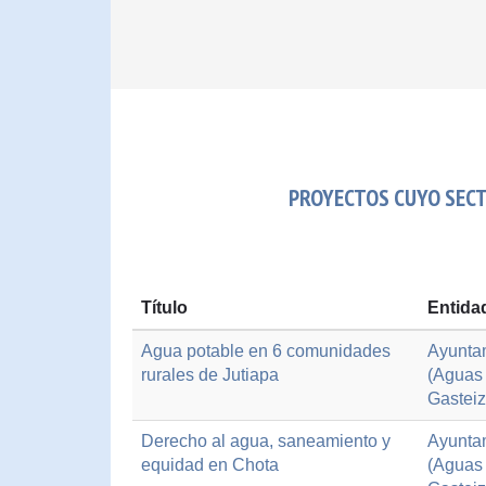
PROYECTOS CUYO SECT
Título
Entida
Agua potable en 6 comunidades
Ayuntam
rurales de Jutiapa
(Aguas 
Gasteiz
Derecho al agua, saneamiento y
Ayuntam
equidad en Chota
(Aguas 