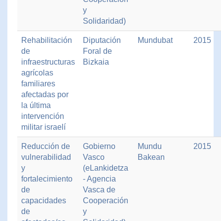
y
Solidaridad)
Rehabilitación
Diputación
Mundubat
2015
de
Foral de
infraestructuras
Bizkaia
agrícolas
familiares
afectadas por
la última
intervención
militar israelí
Reducción de
Gobierno
Mundu
2015
vulnerabilidad
Vasco
Bakean
y
(eLankidetza
fortalecimiento
- Agencia
de
Vasca de
capacidades
Cooperación
de
y