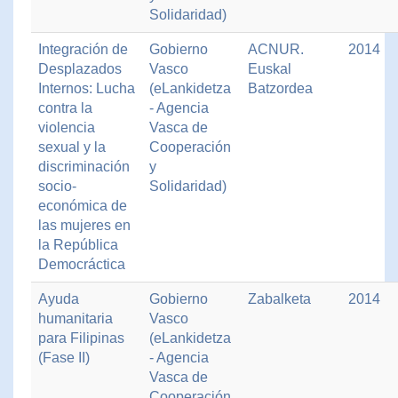
Solidaridad)
Integración de
Gobierno
ACNUR.
2014
Desplazados
Vasco
Euskal
Internos: Lucha
(eLankidetza
Batzordea
contra la
- Agencia
violencia
Vasca de
sexual y la
Cooperación
discriminación
y
socio-
Solidaridad)
económica de
las mujeres en
la República
Democráctica
Ayuda
Gobierno
Zabalketa
2014
humanitaria
Vasco
para Filipinas
(eLankidetza
(Fase II)
- Agencia
Vasca de
Cooperación