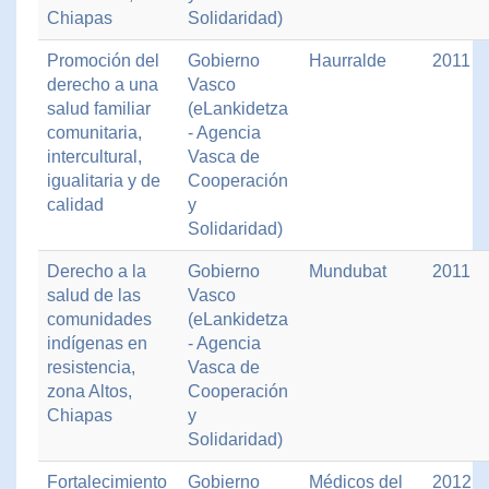
Chiapas
Solidaridad)
Promoción del
Gobierno
Haurralde
2011
derecho a una
Vasco
salud familiar
(eLankidetza
comunitaria,
- Agencia
intercultural,
Vasca de
igualitaria y de
Cooperación
calidad
y
Solidaridad)
Derecho a la
Gobierno
Mundubat
2011
salud de las
Vasco
comunidades
(eLankidetza
indígenas en
- Agencia
resistencia,
Vasca de
zona Altos,
Cooperación
Chiapas
y
Solidaridad)
Fortalecimiento
Gobierno
Médicos del
2012