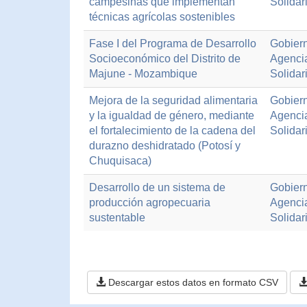
campesinas que implementan
Solidar
técnicas agrícolas sostenibles
Fase I del Programa de Desarrollo
Gobiern
Socioeconómico del Distrito de
Agenci
Majune - Mozambique
Solidar
Mejora de la seguridad alimentaria
Gobiern
y la igualdad de género, mediante
Agenci
el fortalecimiento de la cadena del
Solidar
durazno deshidratado (Potosí y
Chuquisaca)
Desarrollo de un sistema de
Gobiern
producción agropecuaria
Agenci
sustentable
Solidar
Descargar estos datos en formato CSV