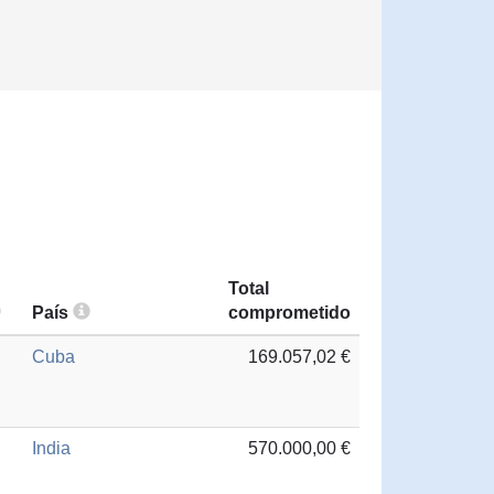
Total
País
comprometido
Cuba
169.057,02 €
India
570.000,00 €