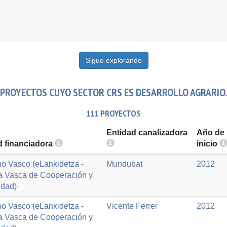
Sigue explorando
PROYECTOS CUYO SECTOR CRS ES DESARROLLO AGRARIO.
111 PROYECTOS
Entidad canalizadora
Año de
d financiadora
inicio
o Vasco (eLankidetza -
Mundubat
2012
a Vasca de Cooperación y
idad)
o Vasco (eLankidetza -
Vicente Ferrer
2012
a Vasca de Cooperación y