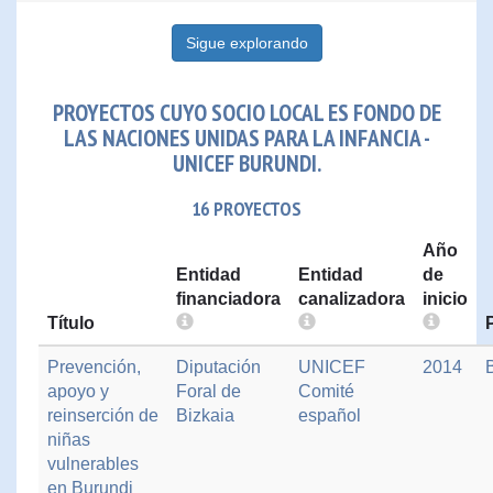
Sigue explorando
PROYECTOS CUYO SOCIO LOCAL ES FONDO DE
LAS NACIONES UNIDAS PARA LA INFANCIA -
UNICEF BURUNDI.
16 PROYECTOS
Año
Entidad
Entidad
de
financiadora
canalizadora
inicio
Título
Prevención,
Diputación
UNICEF
2014
apoyo y
Foral de
Comité
reinserción de
Bizkaia
español
niñas
vulnerables
en Burundi