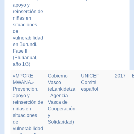
apoyo y
reinserción de
niñas en
situaciones
de
vulnerabilidad
en Burundi.
Fase II
(Plurianual,
año 1/3)
«MPORE
Gobierno
UNICEF
2017
MWANA»
Vasco
Comité
Prevención,
(eLankidetza
español
apoyo y
- Agencia
reinserción de
Vasca de
niñas en
Cooperación
situaciones
y
de
Solidaridad)
vulnerabilidad