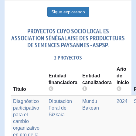
Sigue explorando
PROYECTOS CUYO SOCIO LOCAL ES
ASSOCIATION SÉNÉGALAISE DES PRODUCTEURS
DE SEMENCES PAYSANNES - ASPSP.
2 PROYECTOS
Año
Entidad
Entidad
de
financiadora
canalizadora
inicio
Título
Diagnóstico
Diputación
Mundu
2024
participativo
Foral de
Bakean
para el
Bizkaia
cambio
organizativo
en pro de la