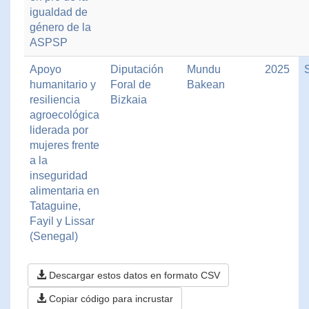
igualdad de
género de la
ASPSP
Apoyo
Diputación
Mundu
2025
humanitario y
Foral de
Bakean
resiliencia
Bizkaia
agroecológica
liderada por
mujeres frente
a la
inseguridad
alimentaria en
Tataguine,
Fayil y Lissar
(Senegal)
Descargar estos datos en formato CSV
Copiar código para incrustar