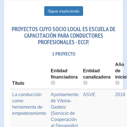
Sigue explorando
PROYECTOS CUYO SOCIO LOCAL ES ESCUELA DE
CAPACITACIÓN PARA CONDUCTORES
PROFESIONALES - ECCP.
1 PROYECTO
Año
Entidad
Entidad
de
financiadora
canalizadora
inicio
Título
La conducción
Ayuntamiento
ASVE
2018
como
de Vitoria-
herramienta de
Gasteiz
empoderamiento
(Servicio de
Cooperación
al Desarrollo)