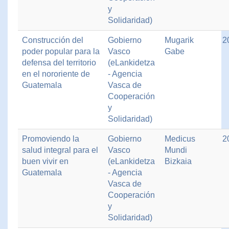
y
Solidaridad)
Construcción del
Gobierno
Mugarik
2
poder popular para la
Vasco
Gabe
defensa del territorio
(eLankidetza
en el nororiente de
- Agencia
Guatemala
Vasca de
Cooperación
y
Solidaridad)
Promoviendo la
Gobierno
Medicus
2
salud integral para el
Vasco
Mundi
buen vivir en
(eLankidetza
Bizkaia
Guatemala
- Agencia
Vasca de
Cooperación
y
Solidaridad)