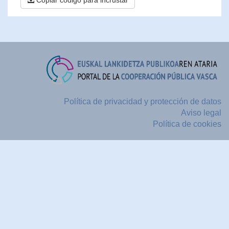
Copiar código para incrustar
Política de privacidad y protección de datos
Aviso legal
Política de cookies