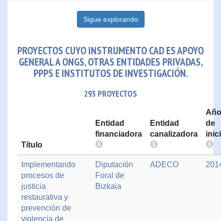
Sigue explorando
PROYECTOS CUYO INSTRUMENTO CAD ES APOYO
GENERAL A ONGS, OTRAS ENTIDADES PRIVADAS,
PPPS E INSTITUTOS DE INVESTIGACIÓN.
293 PROYECTOS
Añ
Entidad
Entidad
de
financiadora
canalizadora
inic
Título
Implementando
Diputación
ADECO
201
procesos de
Foral de
justicia
Bizkaia
restaurativa y
prevención de
violencia de