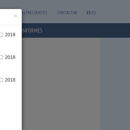
PREGUNTAS FRECUENTES
CONTACTAR
ES
EU
×
OTICIAS E INFORMES
2018
2018
2018