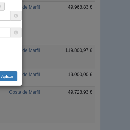
Costa de Marfil
49.968,83 €
Costa de Marfil
119.800,97 €
Costa de Marfil
18.000,00 €
Costa de Marfil
49.728,93 €