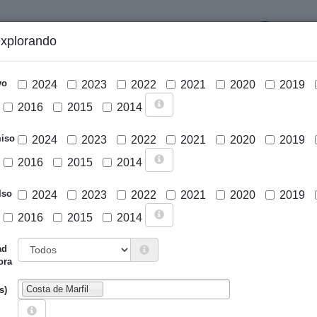
LOGIN
explorando
GRÁFICOS Y ANÁLISIS
PROYECTOS
DESCARGAS
N
vo
2024
2023
2022
2021
2020
2019
2016
2015
2014
iso
2024
2023
2022
2021
2020
2019
2016
2015
2014
lso
2024
2023
2022
2021
2020
2019
2016
2015
2014
Cargar mapa
ad
ora
Costa de Marfil
s)