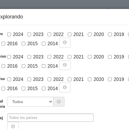
LOGIN
explorando
GRÁFICOS Y ANÁLISIS
PROYECTOS
DESCARGAS
N
vo
2024
2023
2022
2021
2020
2019
2016
2015
2014
iso
2024
2023
2022
2021
2020
2019
2016
2015
2014
lso
2024
2023
2022
2021
2020
2019
2016
2015
2014
Cargar mapa
ad
ora
s)