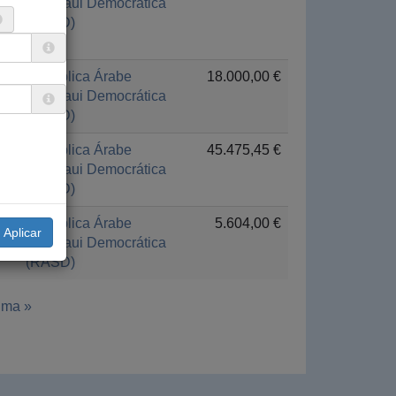
Saharaui Democrática
(RASD)
República Árabe
18.000,00 €
Saharaui Democrática
(RASD)
República Árabe
45.475,45 €
Saharaui Democrática
(RASD)
República Árabe
5.604,00 €
Saharaui Democrática
(RASD)
ima »