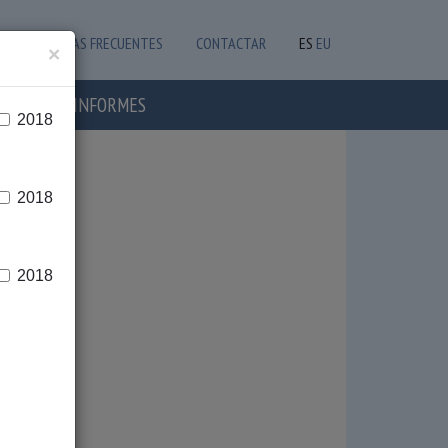
PREGUNTAS FRECUENTES
CONTACTAR
ES
EU
×
OTICIAS E INFORMES
2018
2018
2018