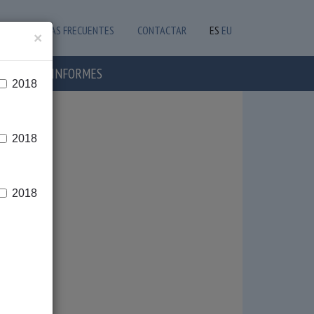
PREGUNTAS FRECUENTES
CONTACTAR
ES
EU
×
OTICIAS E INFORMES
2018
2018
2018