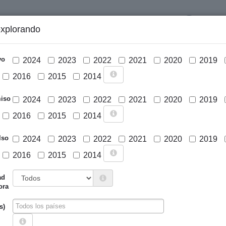
LOGIN
explorando
GRÁFICOS Y ANÁLISIS
PROYECTOS
DESCARGAS
N
vo
2024
2023
2022
2021
2020
2019
2016
2015
2014
iso
2024
2023
2022
2021
2020
2019
2016
2015
2014
lso
2024
2023
2022
2021
2020
2019
2016
2015
2014
Cargar mapa
ad
ora
s)