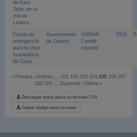
de Kara
Tepe, en la
isla de
Lesbos
Fondo de
Ayuntamiento
UNRWA
2023
P
emergencia
de Zarautz
Comité
para la crisis
español
humanitaria
de Gaza
« Primera
‹ Anterior
…
101
102
103
104
105
106
107
108
109
…
Siguiente ›
Última »
Descargar estos datos en formato CSV
Copiar código para incrustar