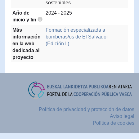
sostenibles
Año de
2024 - 2025
inicio y fin
Más
Formación especializada a
información
bomberas/os de El Salvador
en la web
(Edición II)
dedicada al
proyecto
Política de privacidad y protección de datos
Aviso legal
Política de cookies