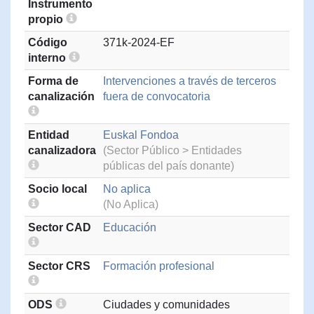
Instrumento
propio
Código
371k-2024-EF
interno
Forma de
Intervenciones a través de terceros
canalización
fuera de convocatoria
Entidad
Euskal Fondoa
canalizadora
(Sector Público > Entidades
públicas del país donante)
Socio local
No aplica
(No Aplica)
Sector CAD
Educación
Sector CRS
Formación profesional
ODS
Ciudades y comunidades