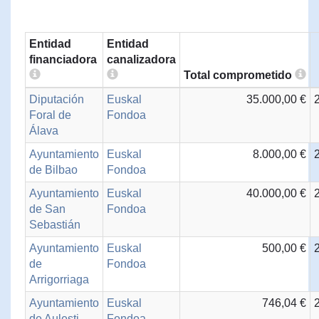
Entidad
Entidad
financiadora
canalizadora
Total comprometido
Diputación
Euskal
35.000,00 €
Foral de
Fondoa
Álava
Ayuntamiento
Euskal
8.000,00 €
de Bilbao
Fondoa
Ayuntamiento
Euskal
40.000,00 €
de San
Fondoa
Sebastián
Ayuntamiento
Euskal
500,00 €
de
Fondoa
Arrigorriaga
Ayuntamiento
Euskal
746,04 €
de Aulesti
Fondoa